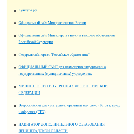
Культура.рф
Официальный сайт Минпросвещения России
Официальный сайт Министерства науки и высшего образования
Российской Федерации
Федеральный портал "Российское образование"
ОФИЦИАЛЬНЫЙ САЙТ для размещения информации о
государственных (муниципальных) учреждениях
МИНИСТЕРСТВО ВНУТРЕННИХ ДЕЛ РОССИЙСКОЙ
ФЕДЕРАЦИИ
Всероссийский физкультурно-спортивный комплекс «Готов к труду
и обороне» (ГТО)
НАВИГАТОР ДОПОЛНИТЕЛЬНОГО ОБРАЗОВАНИЯ
ЛЕНИНГРАДСКОЙ ОБЛАСТИ