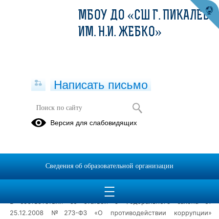
МБОУ ДО «СШ Г. ПИКАЛЕВО
ИМ. Н.И. ЖЕБКО»
Написать письмо
Антикоррупционное просвещение
Версия для слабовидящих
детей
04.12.2024
Сведения об образовательной организации
04.12.2024
В соответствии со статьей 6 Федерального закона от
25.12.2008 №273-ФЗ «О противодействии коррупции»