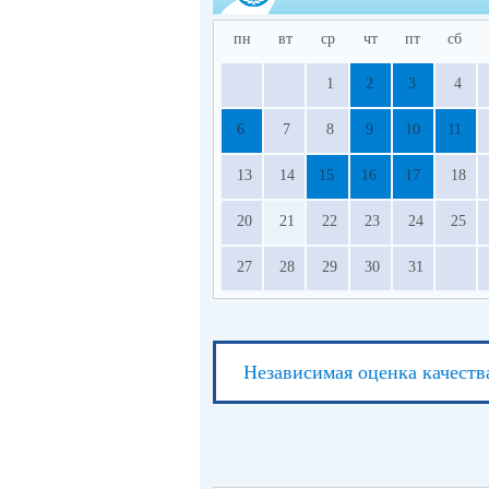
пн
вт
ср
чт
пт
сб
1
2
3
4
6
7
8
9
10
11
13
14
15
16
17
18
20
21
22
23
24
25
27
28
29
30
31
Независимая оценка качеств