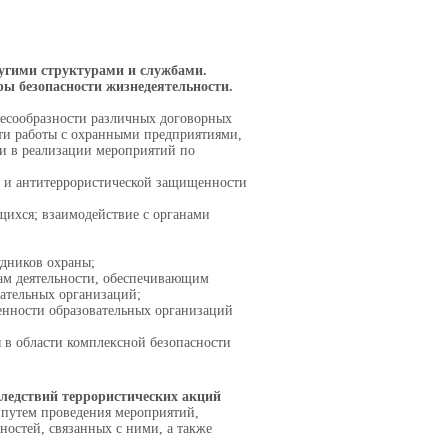
ругими структурами и службами.
ры безопасности жизнедеятельности.
лесообразности различных договорных
сти работы с охранными предприятиями,
и в реализации мероприятий по
и и антитеррористической защищенности
ющихся; взаимодействие с органами
дников охраны;
ам деятельности, обеспечивающим
ательных организаций;
енности образовательных организаций
 в области комплексной безопасности
ледствий террористических акций
 путем проведения мероприятий,
ностей, связанных с ними, а также