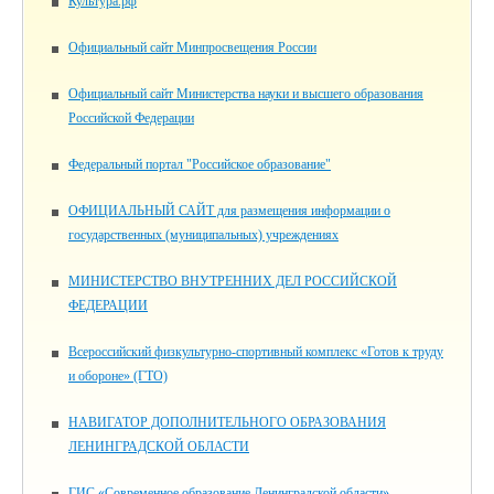
Культура.рф
Официальный сайт Минпросвещения России
Официальный сайт Министерства науки и высшего образования
Российской Федерации
Федеральный портал "Российское образование"
ОФИЦИАЛЬНЫЙ САЙТ для размещения информации о
государственных (муниципальных) учреждениях
МИНИСТЕРСТВО ВНУТРЕННИХ ДЕЛ РОССИЙСКОЙ
ФЕДЕРАЦИИ
Всероссийский физкультурно-спортивный комплекс «Готов к труду
и обороне» (ГТО)
НАВИГАТОР ДОПОЛНИТЕЛЬНОГО ОБРАЗОВАНИЯ
ЛЕНИНГРАДСКОЙ ОБЛАСТИ
ГИС «Современное образование Ленинградской области»