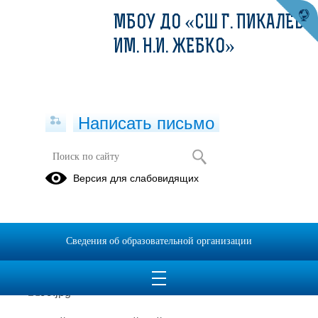
МБОУ ДО «СШ Г. ПИКАЛЕВО
ИМ. Н.И. ЖЕБКО»
Написать письмо
АнтиТабакокурение, АнтиСПИД,
Версия для слабовидящих
НаркоСТОП
01.09.2023
Сведения об образовательной организации
01.09.2023