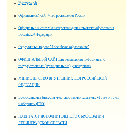
Культура.рф
Официальный сайт Минпросвещения России
Официальный сайт Министерства науки и высшего образования
Российской Федерации
Федеральный портал "Российское образование"
ОФИЦИАЛЬНЫЙ САЙТ для размещения информации о
государственных (муниципальных) учреждениях
МИНИСТЕРСТВО ВНУТРЕННИХ ДЕЛ РОССИЙСКОЙ
ФЕДЕРАЦИИ
Всероссийский физкультурно-спортивный комплекс «Готов к труду
и обороне» (ГТО)
НАВИГАТОР ДОПОЛНИТЕЛЬНОГО ОБРАЗОВАНИЯ
ЛЕНИНГРАДСКОЙ ОБЛАСТИ